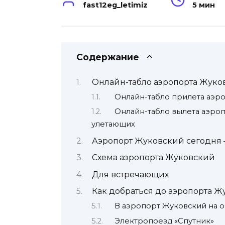
fast12eg_letimiz
5 мин
Содержание
Онлайн-табло аэропорта Жуко
Онлайн-табло прилета аэр
Онлайн-табло вылета аэро
улетающих
Аэропорт Жуковский сегодня 
Схема аэропорта Жуковский
Для встречающих
Как добраться до аэропорта 
В аэропорт Жуковский на 
Электропоезд «Спутник»