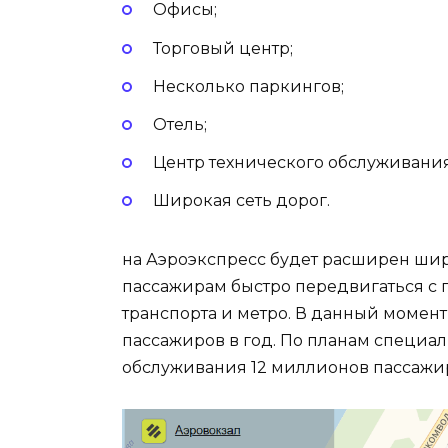
Офисы;
Торговый центр;
Несколько паркингов;
Отель;
Центр технического обслуживания
Широкая сеть дорог.
на Аэроэкспресс будет расширен ши
пассажирам быстро передвигаться с
транспорта и метро. В данный момен
пассажиров в год. По планам специал
обслуживания 12 миллионов пассажир