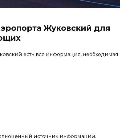
аэропорта Жуковский для
ющих
уковский есть вся информация, необходимая
 полноценный источник информации,