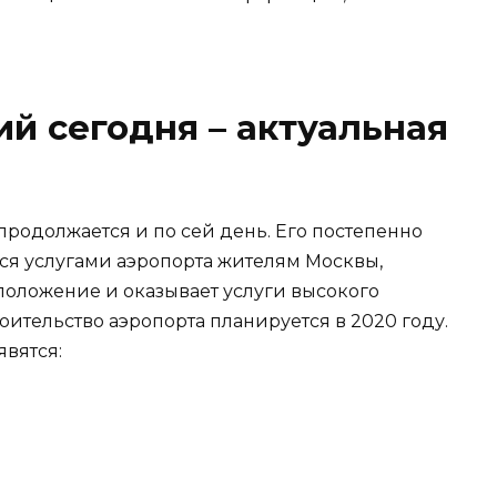
й сегодня – актуальная
родолжается и по сей день. Его постепенно
ься услугами аэропорта жителям Москвы,
положение и оказывает услуги высокого
оительство аэропорта планируется в 2020 году.
явятся: