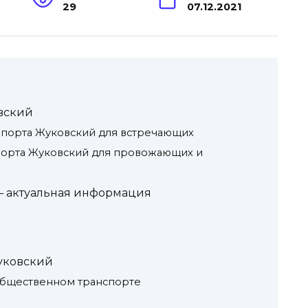
29
07.12.2021
вский
опорта Жуковский для встречающих
порта Жуковский для провожающих и
– актуальная информация
Жуковский
общественном транспорте