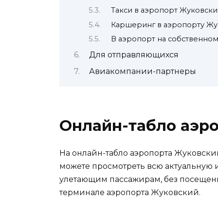
Такси в аэропорт Жуковск
Каршеринг в аэропорту Ж
В аэропорт на собственно
Для отправляющихся
Авиакомпании-партнеры
Онлайн-табло аэр
На онлайн-табло аэропорта Жуковский
можете просмотреть всю актуальную
улетающим пассажирам, без посещени
терминале аэропорта Жуковский.