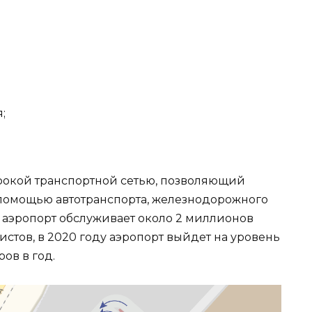
;
рокой транспортной сетью, позволяющий
 помощью автотранспорта, железнодорожного
т аэропорт обслуживает около 2 миллионов
истов, в 2020 году аэропорт выйдет на уровень
ов в год.