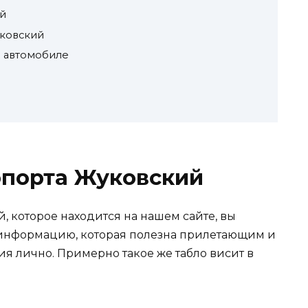
ий
уковский
м автомобиле
опорта Жуковский
, которое находится на нашем сайте, вы
 информацию, которая полезна прилетающим и
я лично. Примерно такое же табло висит в