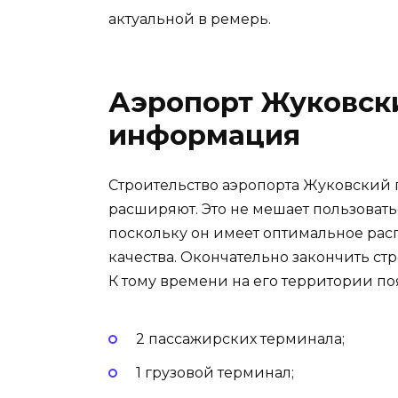
актуальной в ремерь.
Аэропорт Жуковски
информация
Строительство аэропорта Жуковский п
расширяют. Это не мешает пользоват
поскольку он имеет оптимальное рас
качества. Окончательно закончить стр
К тому времени на его территории по
2 пассажирских терминала;
1 грузовой терминал;