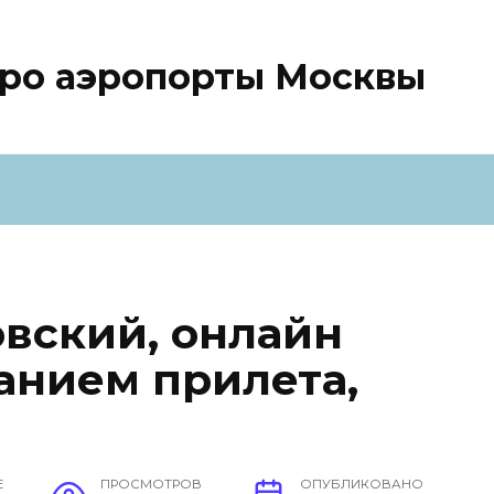
про аэропорты Москвы
вский, онлайн
анием прилета,
Е
ПРОСМОТРОВ
ОПУБЛИКОВАНО