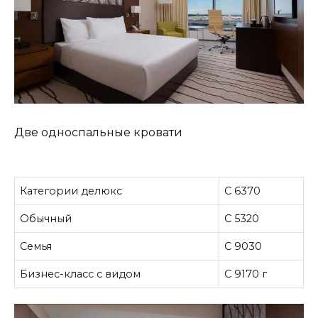
Две односпальные кровати
Категории делюкс
С 6370
Обычный
С 5320
Семья
С 9030
Бизнес-класс с видом
С 9170 г