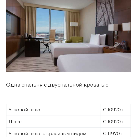
Одна спальня с двуспальной кроватью
Угловой люкс
С 10920 г
Люкс
С 10920 г
Угловой люкс с красивым видом
С 11970 г