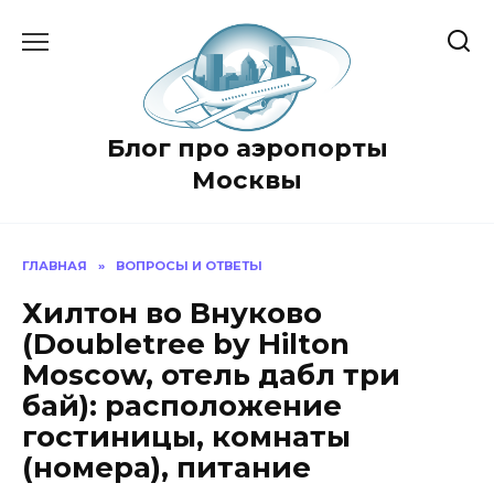
Перейти
к
содержанию
Блог про аэропорты
Москвы
ГЛАВНАЯ
»
ВОПРОСЫ И ОТВЕТЫ
Хилтон во Внуково
(Doubletree by Hilton
Moscow, отель дабл три
бай): расположение
гостиницы, комнаты
(номера), питание