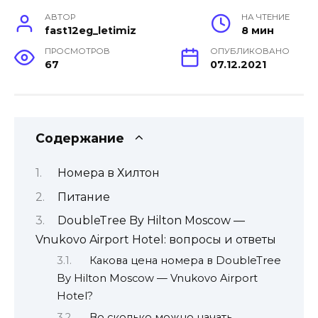
АВТОР
НА ЧТЕНИЕ
fast12eg_letimiz
8 мин
ПРОСМОТРОВ
ОПУБЛИКОВАНО
67
07.12.2021
Содержание
Номера в Хилтон
Питание
DoubleTree By Hilton Moscow —
Vnukovo Airport Hotel: вопросы и ответы
Какова цена номера в DoubleTree
By Hilton Moscow — Vnukovo Airport
Hotel?
Во сколько можно начать