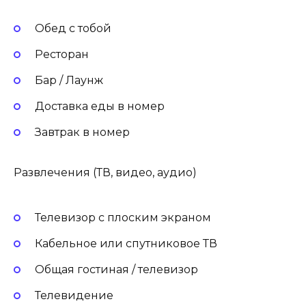
Обед с тобой
Ресторан
Бар / Лаунж
Доставка еды в номер
Завтрак в номер
Развлечения (ТВ, видео, аудио)
Телевизор с плоским экраном
Кабельное или спутниковое ТВ
Общая гостиная / телевизор
Телевидение