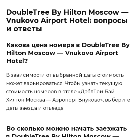
DoubleTree By Hilton Moscow —
Vnukovo Airport Hotel: вопросы
и ответы
Какова цена номера в DoubleTree By
Hilton Moscow — Vnukovo Airport
Hotel?
В зависимости от выбранной даты стоимость
может варьироваться. Чтобы узнать текущую
стоимость номеров в отеле «ДаблТри Бай
Хилтон Москва — Аэропорт Внуково», выберите
даты заезда и отъезда.
Во сколько можно начать заезжать
в DoubleTree By Hilton Moscow —