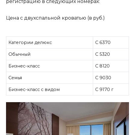
регистрацию в следующих номерах:
Цена с двухспальной кроватью (в руб.)
Категории делюкс
С 6370
Обычный
С 5320
Бизнес-класс
С 8120
Семья
С 9030
Бизнес-класс с видом
С 9170 г